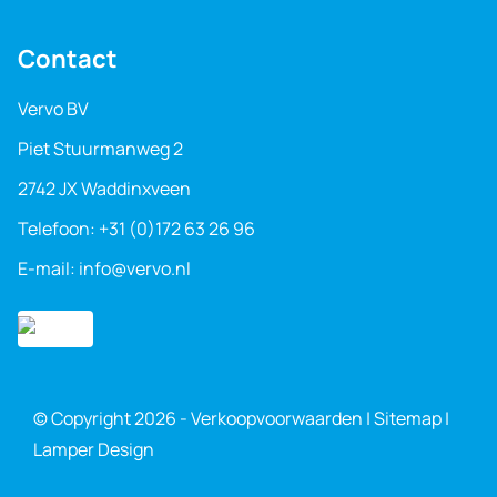
Contact
Vervo BV
Piet Stuurmanweg 2
2742 JX Waddinxveen
Telefoon:
+31 (0)172 63 26 96
E-mail:
info@vervo.nl
© Copyright 2026 -
Verkoopvoorwaarden
|
Sitemap
|
Lamper Design