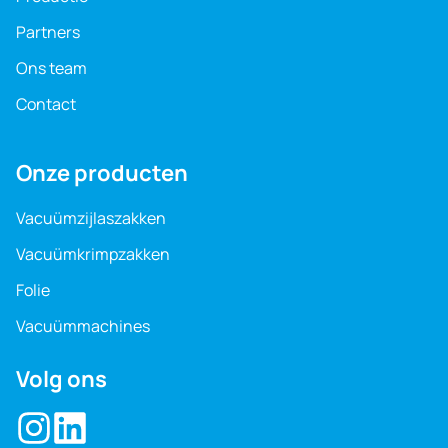
Partners
Ons team
Contact
Onze producten
Vacuüm­zijlaszakken
Vacuüm­krimpzakken
Folie
Vacuüm­machines
Volg ons