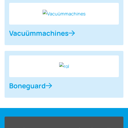
Vacuüm­machines
Boneguard