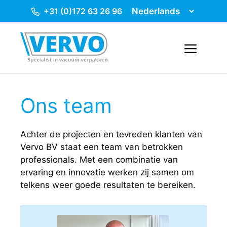
Ga
+31 (0)172 63 26 96
naar
de
inhoud
Menu
Ons team
Achter de projecten en tevreden klanten van
Vervo BV staat een team van betrokken
professionals. Met een combinatie van
ervaring en innovatie werken zij samen om
telkens weer goede resultaten te bereiken.