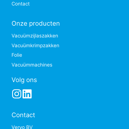
Contact
Onze producten
Vacuüm­zijlaszakken
Vacuüm­krimpzakken
Folie
Vacuüm­machines
Volg ons
Contact
Vervo BV