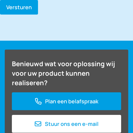
Versturen
Benieuwd wat voor oplossing wij
voor uw product kunnen
realiseren?
Plan een belafspraak
Stuur ons een e-mail