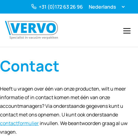
Ga
+31 (0)172 63 26 96
naar
de
inhoud
Menu
Contact
Heeft u vragen over één van onze producten, wilt u meer
informatie of in contact komen met één van onze
accountmanagers? Via onderstaande gegevens kunt u
contact met ons opnemen. U kunt ook onderstaande
contactformulier
invullen. We beantwoorden graag al uw
vragen.