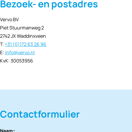
Bezoek- en postadres
Vervo BV
Piet Stuurmanweg 2
2742 JX Waddinxveen
T:
+31 (0)172 63 26 96
E:
info@vervo.nl
KvK: 30053956
Contactformulier
Naam
*